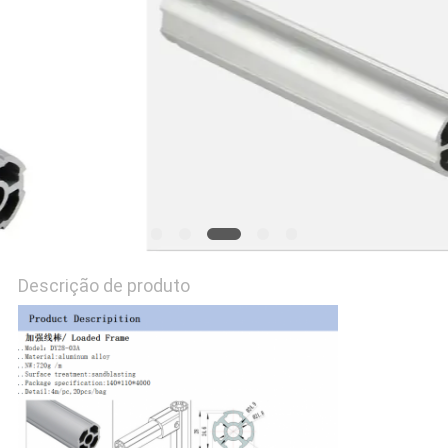
MAPA
DO
SITE
PRIVACY
POLICY
Descrição de produto