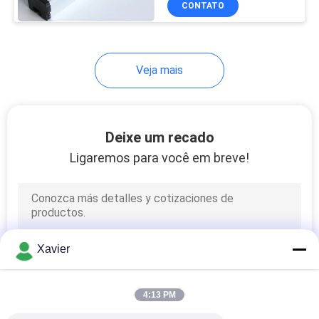
CONTATO
Veja mais
Deixe um recado
Ligaremos para você em breve!
Xavier
4:13 PM