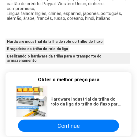
cartão de crédito, Paypal, Western Union, dinheiro, 
compromisso;
Língua falada: Inglês, chinês, espanhol, japonês, português, 
alemão, árabe, francês, russo, coreano, hindi, italiano
Hardware industrial da trilha do rolo do trilho do fluxo
Braçadeira da trilha do rolo da liga
Deslizando o hardware da trilha para o transporte do
armazenamento
Obter o melhor preço para
Hardware industrial da trilha do
rolo da liga do trilho do fluxo para
o transporte da prateleira do
armazenamento
Continue