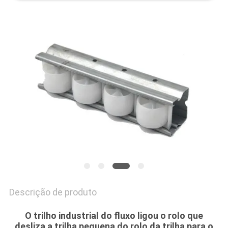
MAPA
DO
SITE
PRIVACY
POLICY
Descrição de produto
O trilho industrial do fluxo ligou o rolo que
desliza a trilha pequena do rolo da trilha para o