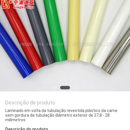
MAPA
DO
SITE
PRIVACY
POLICY
Descrição de produto
Laminado em volta da tubulação revestida plástico da carne
sem gordura da tubulação diâmetro exterior de 27,8 - 28
milímetros
Descrição do produto