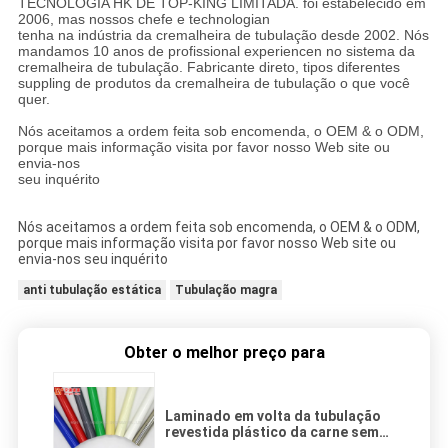
TECNOLOGIA HK DE TOP-KING LIMITADA. foi estabelecido em
2006, mas nossos chefe e technologian
tenha na indústria da cremalheira de tubulação desde 2002. Nós
mandamos 10 anos de profissional experiencen no sistema da
cremalheira de tubulação. Fabricante direto, tipos diferentes
suppling de produtos da cremalheira de tubulação o que você
quer.
Nós aceitamos a ordem feita sob encomenda, o OEM & o ODM,
porque mais informação visita por favor nosso Web site ou
envia-nos
seu inquérito
Nós aceitamos a ordem feita sob encomenda, o OEM & o ODM,
porque mais informação visita por favor nosso Web site ou
envia-nos seu inquérito
anti tubulação estática
Tubulação magra
Obter o melhor preço para
Laminado em volta da tubulação
revestida plástico da carne sem