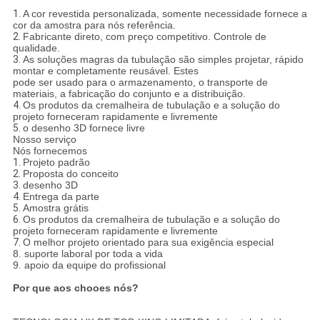
1.
A cor revestida personalizada, somente necessidade fornece a
cor da amostra para nós referência.
2.
Fabricante direto, com preço competitivo. Controle de
qualidade.
3.
As soluções magras da tubulação são simples projetar, rápido
montar e completamente reusável. Estes
pode ser usado para o armazenamento, o transporte de
materiais, a fabricação do conjunto e a distribuição.
4.
Os produtos da cremalheira de tubulação e a solução do
projeto forneceram rapidamente e livremente
5.
o desenho 3D fornece livre
Nosso serviço
Nós fornecemos
1.
Projeto padrão
2.
Proposta do conceito
3.
desenho 3D
4.
Entrega da parte
5.
Amostra grátis
6.
Os produtos da cremalheira de tubulação e a solução do
projeto forneceram rapidamente e livremente
7.
O melhor projeto orientado para sua exigência especial
8. suporte laboral por toda a vida
9. apoio da equipe do profissional
Por que aos chooes nós?