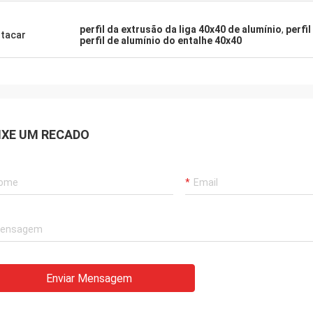
perfil da extrusão da liga 40x40 de alumínio
,
perfi
tacar
perfil de alumínio do entalhe 40x40
IXE UM RECADO
Enviar Mensagem