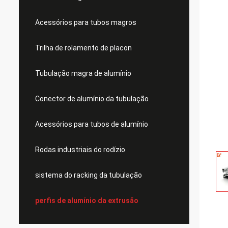
Acessórios para tubos magros
Trilha de rolamento de placon
Tubulação magra de alumínio
Conector de alumínio da tubulação
Acessórios para tubos de alumínio
Rodas industriais do rodízio
sistema do racking da tubulação
perfis de alumínio da extrusão