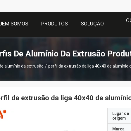
C
UEM SOMOS
PRODUTOS
SOLUÇÃO
rfis De Alumínio Da Extrusão Produ
 de alumínio da extrusão
/
perfil da extrusão da liga 40x40 de alumínio
rfil da extrusão da liga 40x40 de alumín
Lugar de
origem
Marca