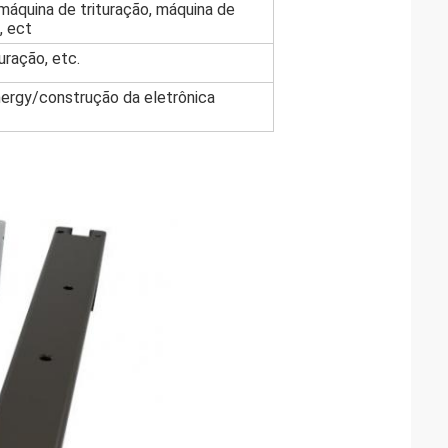
áquina de trituração, máquina de
, ect
uração, etc.
ergy/construção da eletrônica