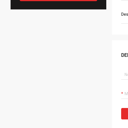
Des
DE