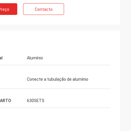
Preço
Contacto
al
Alumínio
Conecte a tubulação de alumínio
CARTO
630SETS