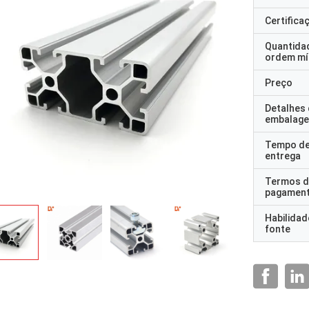
Certifica
Quantida
ordem mí
Preço
Detalhes
embalag
Tempo d
entrega
Termos d
pagamen
Habilidad
fonte