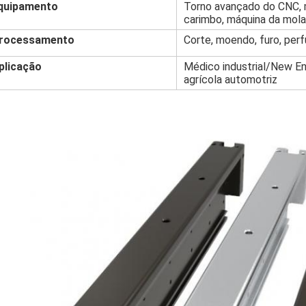
quipamento
Torno avançado do CNC, m
carimbo, máquina da mola
rocessamento
Corte, moendo, furo, perf
plicação
Médico industrial/New En
agrícola automotriz