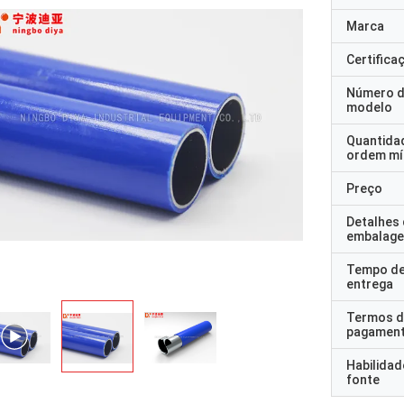
Marca
Certifica
Número 
modelo
Quantida
ordem mí
Preço
Detalhes
embalag
Tempo d
entrega
Termos d
pagamen
Habilidad
fonte