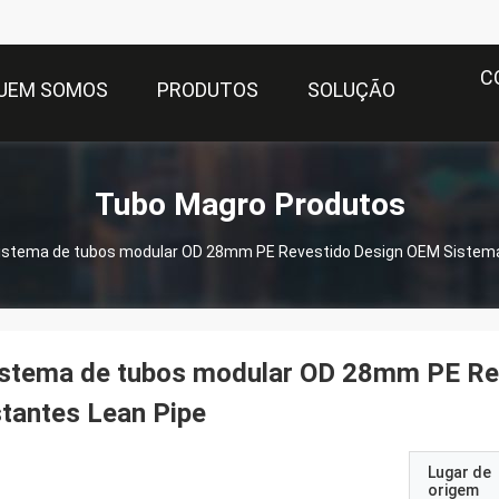
C
UEM SOMOS
PRODUTOS
SOLUÇÃO
Tubo Magro Produtos
istema de tubos modular OD 28mm PE Revestido Design OEM Sistema
istema de tubos modular OD 28mm PE Re
tantes Lean Pipe
Lugar de
origem