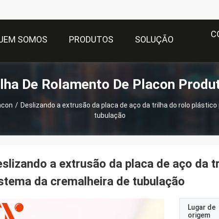
C
UEM SOMOS
PRODUTOS
SOLUÇÃO
ilha De Rolamento De Placon Produ
acon
/
Deslizando a extrusão da placa de aço da trilha do rolo plástic
tubulação
slizando a extrusão da placa de aço da tr
stema da cremalheira de tubulação
Lugar de
origem