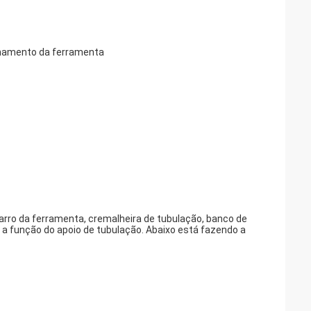
zenamento da ferramenta
carro da ferramenta, cremalheira de tubulação, banco de
a função do apoio de tubulação. Abaixo está fazendo a