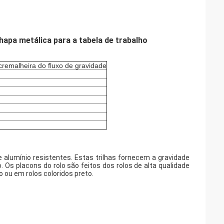
 chapa metálica para a tabela de trabalho
cremalheira do fluxo de gravidade
e alumínio resistentes. Estas trilhas fornecem a gravidade
Os placons do rolo são feitos dos rolos de alta qualidade
o ou em rolos coloridos preto.