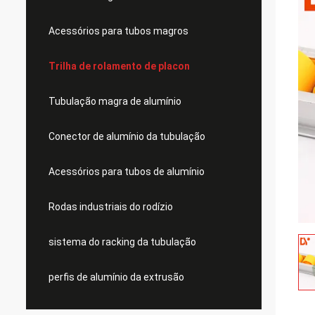
Acessórios para tubos magros
Trilha de rolamento de placon
Tubulação magra de alumínio
Conector de alumínio da tubulação
Acessórios para tubos de alumínio
Rodas industriais do rodízio
sistema do racking da tubulação
perfis de alumínio da extrusão