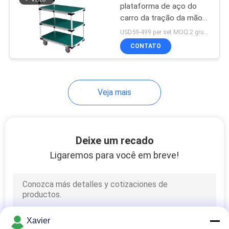
plataforma de aço do
carro da tração da mão
para o armazém
USD59-499 per set MOQ:2 grupos
CONTATO
Veja mais
Deixe um recado
Ligaremos para você em breve!
Xavier