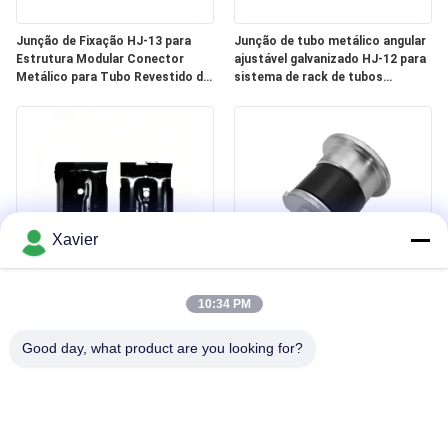
Junção de Fixação HJ-13 para
Junção de tubo metálico angular
Estrutura Modular Conector
ajustável galvanizado HJ-12 para
Metálico para Tubo Revestido de
sistema de rack de tubos
28mm para Sistema de Rack de
revestidos com PE de tubo 28OD
Tubo Lean
Xavier
HJ-14 Junta de Tubo Magro
DYE43-09 OD43mm Acessório
Metálico Preto por Eletroforese
para Tubo Lean Tampa de
10:34 PM
com 2,3MM de Espessura para
Extremidade para Tubo Lean
Estante de Armazém de Tubos
Alumínio Tubo Redondo Plugue de
Good day, what product are you looking for?
Metal